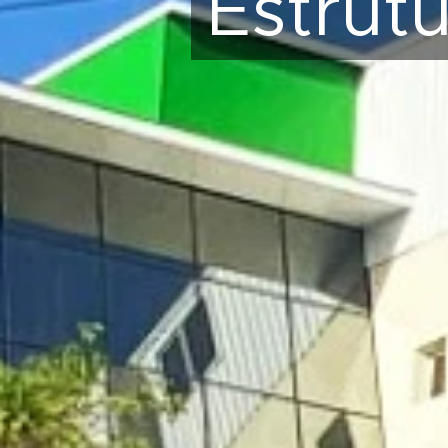
Estrut