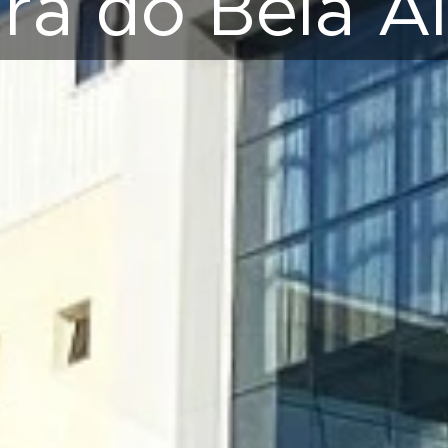
ura do Bela A