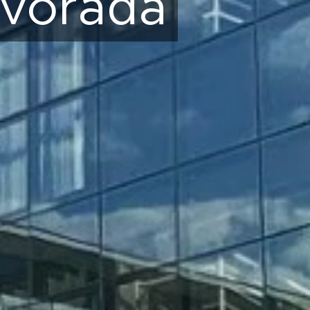
lvorada