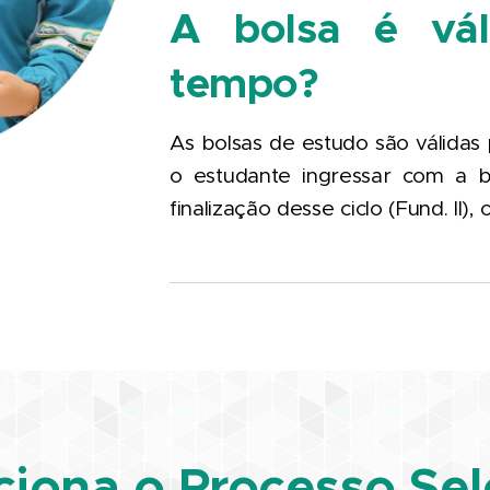
A bolsa é vál
tempo?
As bolsas de estudo são válidas 
o estudante ingressar com a b
finalização desse ciclo (Fund. II), 
iona o Processo Sel