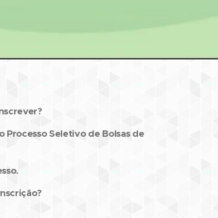
nscrever?
 Processo Seletivo de Bolsas de
sso.
inscrição?