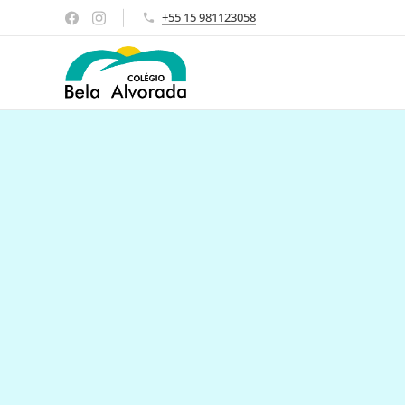
+55 15 981123058