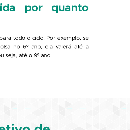
ida por quanto
para todo o ciclo. Por exemplo, se
olsa no 6º ano, ela valerá até a
ou seja, até o 9º ano.
etivo de