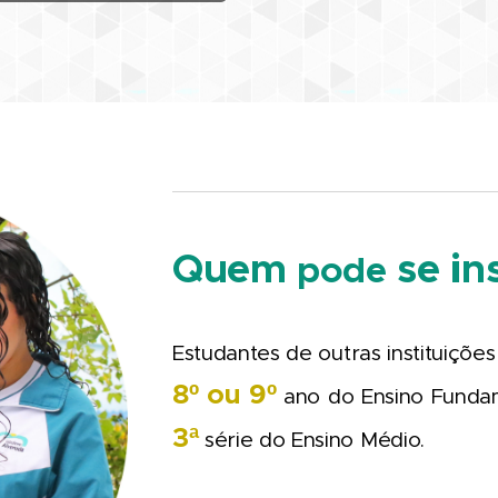
Quem
se in
pode
Estudantes de outras instituiçõ
8º ou 9º
ano do Ensino Funda
3ª
série do Ensino Médio.